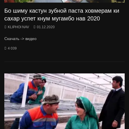
Бо шиму кастун зубной паста ховмерам ки
сахар успет кнум мугамбо нав 2020
KLIPHOI NAV
01.12.2020
Скачать -> видео
4 039