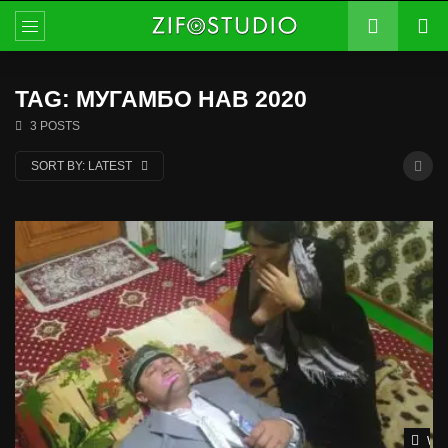
TAG: МУГАМБО НАВ 2020
3 POSTS
SORT BY:
LATEST
Wat