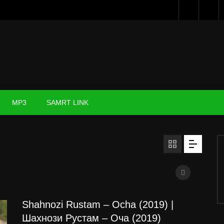
MP3
SAMRT LINK
Shahnozi Rustam – Ocha (2019) |
Шахнози Рустам – Оча (2019)