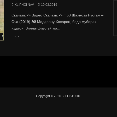
KLIPHOI NAV
10.03.2019
Скачать: -> Видео Скачать: -> mp3 Шахнози Рустам –
Оча (2019) Эй Модарону Хохарон, бодо муборак
идатон. Зиннатфизо эй ма...
Watch Later
5 711
Copyright © 2020. ZIFOSTUDIO