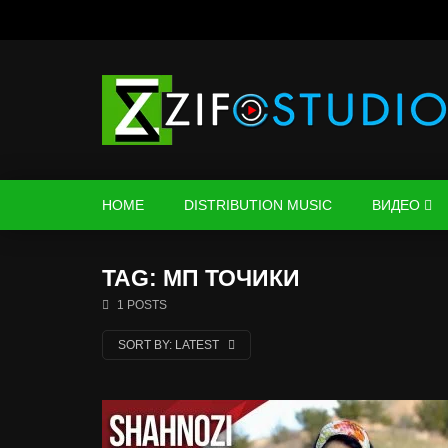
HOME
DISTRIBUTION MUSIC
ВИДЕО
TAG: МП ТОЧИКИ
1 POSTS
SORT BY:
LATEST