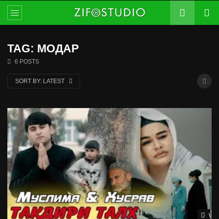
TAG: МОДАР
6 POSTS
SORT BY:
LATEST
Wat