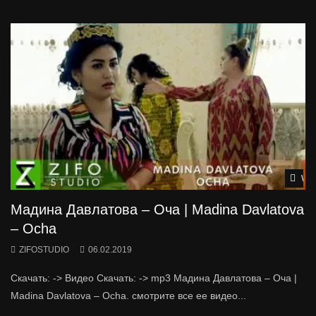
Wat
Мадина Давлатова – Оча | Madina Davlatova
– Ocha
ZIFOSTUDIO
06.02.2019
Скачать: -> Видео Скачать: -> mp3 Мадина Давлатова – Оча |
Madina Davlatova – Ocha. смотрите все ее видео...