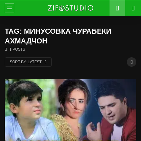
TAG: МИНУСОВКА ЧУРАБЕКИ
АХМАДЧОН
1 POSTS
SORT BY:
LATEST