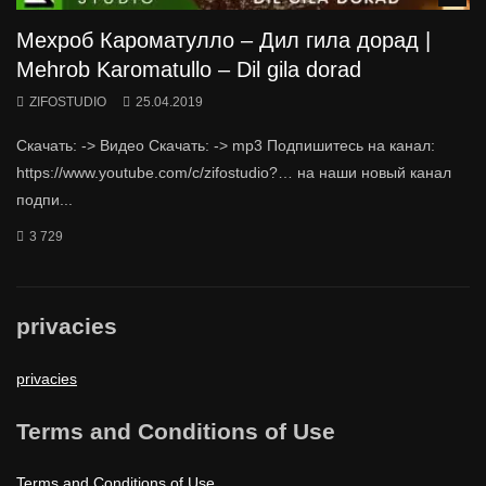
Мехроб Кароматулло – Дил гила дорад |
Mehrob Karomatullo – Dil gila dorad
ZIFOSTUDIO
25.04.2019
Скачать: -> Видео Скачать: -> mp3 Подпишитесь на канал:
https://www.youtube.com/c/zifostudio?… на наши новый канал
подпи...
3 729
privacies
privacies
Terms and Conditions of Use
Terms and Conditions of Use