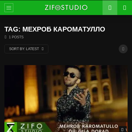
TAG: МЕХРОБ КАРОМАТУЛЛО
1 POSTS
SORT BY:
LATEST
Wat