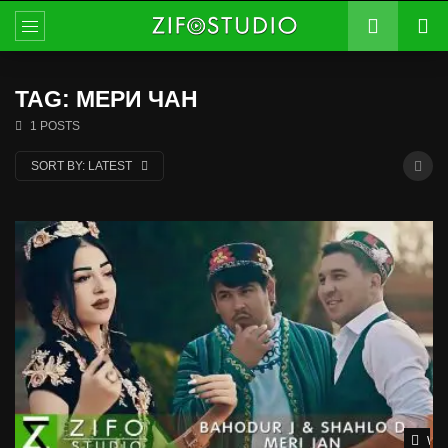
TAG: МЕРИ ЧАН
1 POSTS
SORT BY:
LATEST
Wat