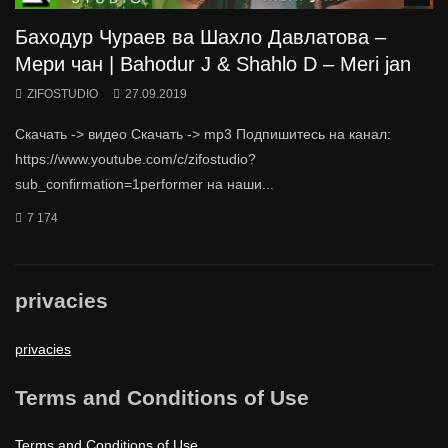
Баходур Чураев ва Шахло Давлатова –
Мери чан | Bahodur J & Shahlo D – Meri jan
ZIFOSTUDIO
27.09.2019
Скачать -> видео Скачать -> mp3 Подпишитесь на канал:
https://www.youtube.com/c/zifostudio?
sub_confirmation=1performer на наши...
7 174
privacies
privacies
Terms and Conditions of Use
Terms and Conditions of Use