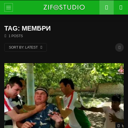
TAG: МЕМБРИ
1 POSTS
SORT BY:
LATEST
Wat