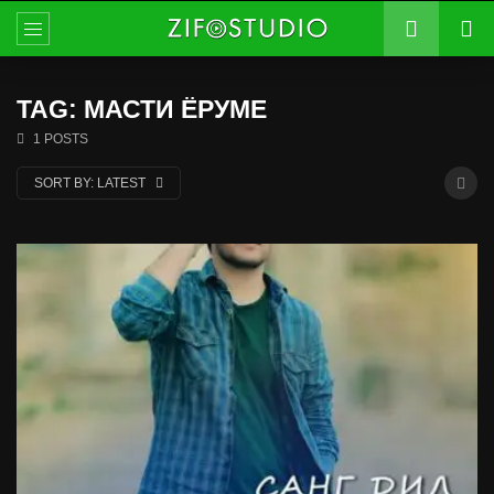
TAG: МАСТИ ЁРУМЕ
1 POSTS
SORT BY:
LATEST