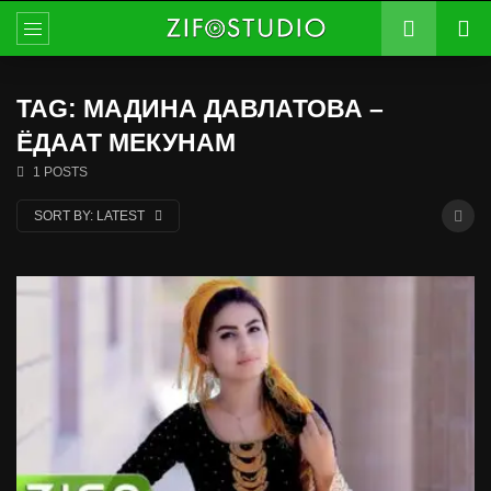
TAG: МАДИНА ДАВЛАТОВА –
ЁДААТ МЕКУНАМ
1 POSTS
SORT BY:
LATEST