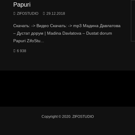
Papuri
ZIFOSTUDIO
29.12.2018
Скачать: -> Видео Скачать: -> mp3 Мадина Давлатова
– Дустат дорум | Madina Davlatova – Dustat dorum
Papuri ZifoStu...
6 938
Copyright © 2020. ZIFOSTUDIO