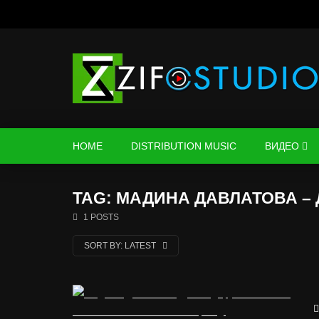
HOME
DISTRIBUTION MUSIC
ВИДЕО
TAG: МАДИНА ДАВЛАТОВА – 
1 POSTS
SORT BY:
LATEST