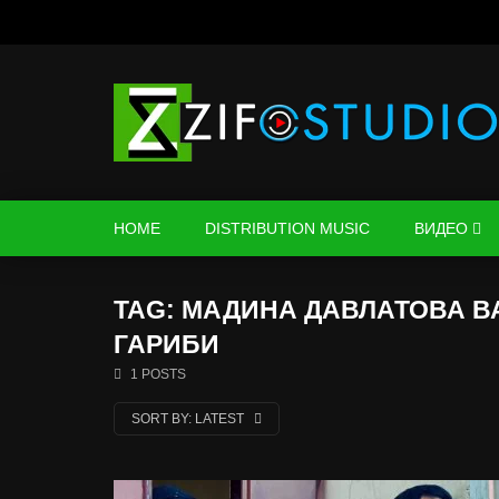
HOME
DISTRIBUTION MUSIC
ВИДЕО
TAG: МАДИНА ДАВЛАТОВА ВА
ГАРИБИ
1 POSTS
SORT BY:
LATEST