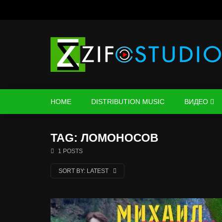
HOME
DISTRIBUTION MUSIC
ВИДЕО
TAG: ЛОМОНОСОВ
1 POSTS
SORT BY:
LATEST