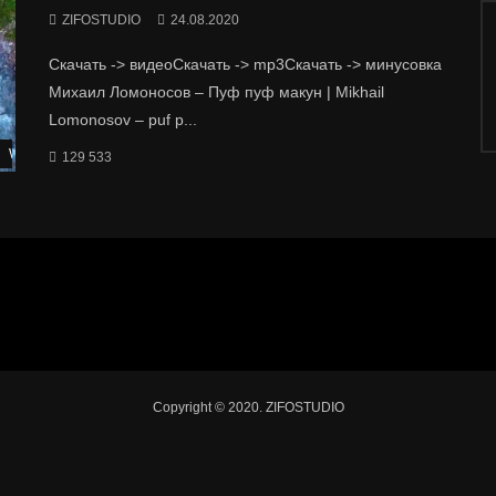
ZIFOSTUDIO
24.08.2020
Скачать -> видеоСкачать -> mp3Скачать -> минусовка
Михаил Ломоносов – Пуф пуф макун | Mikhail
Lomonosov – puf p...
Watch Later
129 533
Copyright © 2020. ZIFOSTUDIO