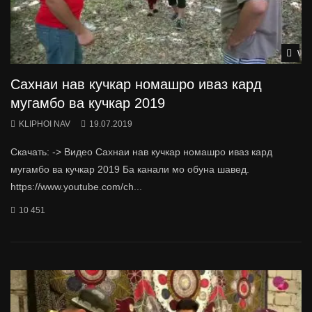
Wat
Сахнаи нав кучкар номашро иваз кард
мугамбо ва кучкар 2019
KLIPHOI NAV
19.07.2019
Скачать: -> Видео Сахнаи нав кучкар номашро иваз кард
мугамбо ва кучкар 2019 Ба канали мо обуна шавед.
https://www.youtube.com/ch...
10 451