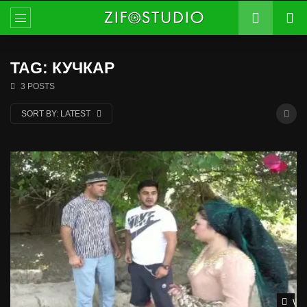
TAG: КУЧКАР
3 POSTS
SORT BY:
LATEST
Wat