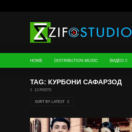
HOME
DISTRIBUTION MUSIC
ВИДЕО
TAG: КУРБОНИ САФАРЗОД
12 POSTS
SORT BY:
LATEST