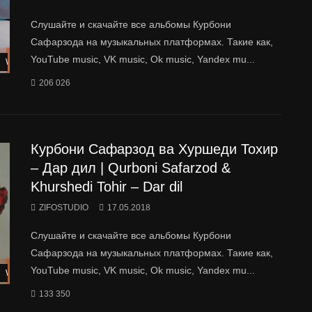
Слушайте и скачайте все альбомы Курбони
Сафарзода на музыкальных платформах. Такие как,
YouTube music, VK music, Ok music, Yandex mu...
Watch Later
206 026
Курбони Сафарзод ва Хуршеди Тохир
– Дар дил | Qurboni Safarzod &
Khurshedi Tohir – Dar dil
ZIFOSTUDIO
17.05.2018
Слушайте и скачайте все альбомы Курбони
Сафарзода на музыкальных платформах. Такие как,
YouTube music, VK music, Ok music, Yandex mu...
Watch Later
133 350