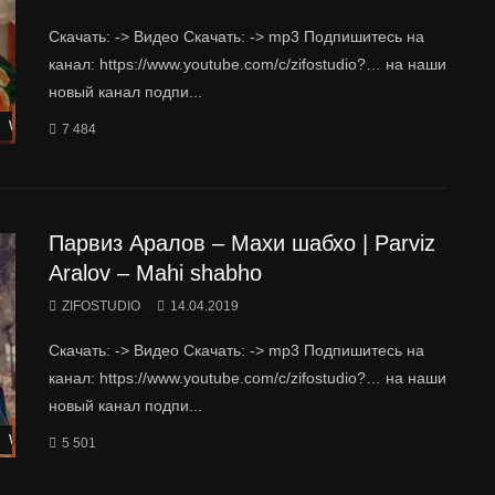
Скачать: -> Видео Скачать: -> mp3 Подпишитесь на
канал: https://www.youtube.com/c/zifostudio?… на наши
новый канал подпи...
Watch Later
7 484
Парвиз Аралов – Махи шабхо | Parviz
Aralov – Mahi shabho
ZIFOSTUDIO
14.04.2019
Скачать: -> Видео Скачать: -> mp3 Подпишитесь на
канал: https://www.youtube.com/c/zifostudio?… на наши
новый канал подпи...
Watch Later
5 501