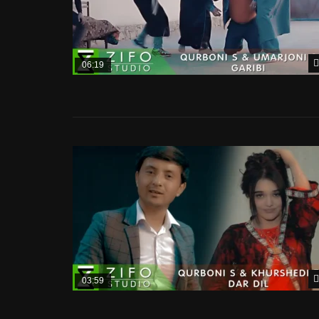
06:19
03:59