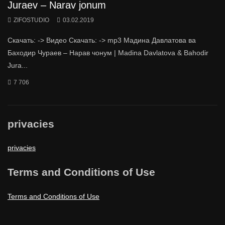
Juraev – Narav jonum
ZIFOSTUDIO
03.02.2019
Скачать: -> Видео Скачать: -> mp3 Мадина Давлатова ва
Баходир Чураев – Нарав чонум | Madina Davlatova & Bahodir
Jura...
7 706
privacies
privacies
Terms and Conditions of Use
Terms and Conditions of Use