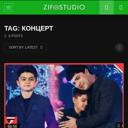
TAG: КОНЦЕРТ
6 POSTS
SORT BY:
LATEST
Wat
02:59