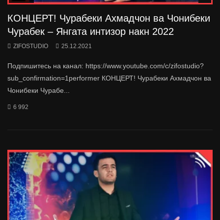
КОНЦЕРТ! Чурабеки Ахмадчон ва Чонибеки
Чурабек – Янгата интизор накн 2022
ZIFOSTUDIO
25.12.2021
Подпишитесь на канал: https://www.youtube.com/c/zifostudio?
sub_confirmation=1performer КОНЦЕРТ! Чурабеки Ахмадчон ва
Чонибеки Чурабе...
6 992