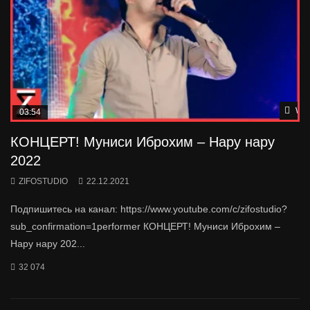
Wat
03:54
КОНЦЕРТ! Муниси Иброхим – Нару нару
2022
ZIFOSTUDIO
22.12.2021
Подпишитесь на канал: https://www.youtube.com/c/zifostudio?
sub_confirmation=1performer КОНЦЕРТ! Муниси Иброхим –
Нару нару 202...
32 074