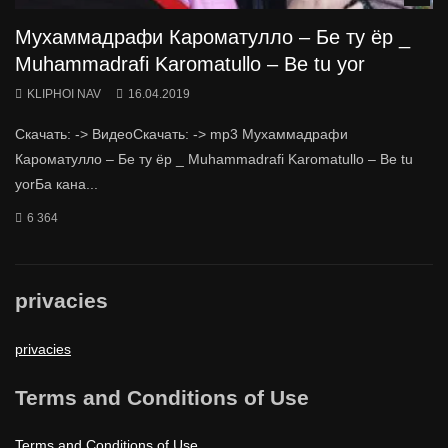
Мухаммадрафи Кароматулло – Бе ту ёр _
Muhammadrafi Karomatullo – Be tu yor
KLIPHOI NAV
16.04.2019
Скачать: -> ВидеоСкачать: -> mp3 Мухаммадрафи
Кароматулло – Бе ту ёр _ Muhammadrafi Karomatullo – Be tu
yorБа кана...
6 364
privacies
privacies
Terms and Conditions of Use
Terms and Conditions of Use