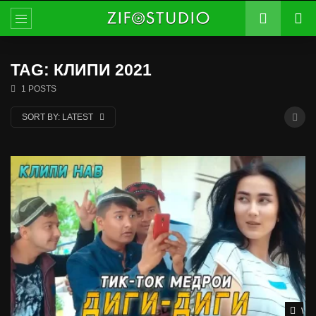
TAG: КЛИПИ 2021
1 POSTS
SORT BY:
LATEST
Wat