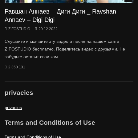
Равшан Аннаев – Диги Диги _ Ravshan
Annaev – Digi Digi
ZIFOSTUDIO
29.12.2022
Слушайте и скачайте эту видео и песня на нашем сайте
ZIFOSTUDIO бесплатно. Поделитесь видео с друзьями. Не
забудьте оставит свои ком...
2 350 131
privacies
privacies
Terms and Conditions of Use
Terms and Conditions of Use