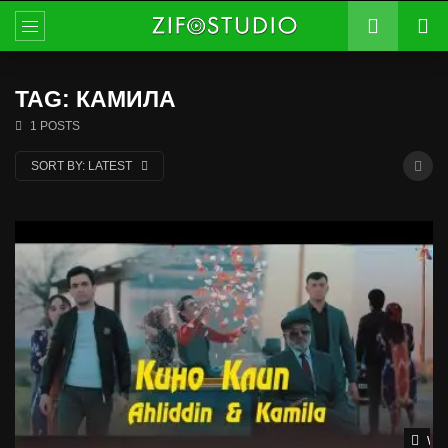
TAG: КАМИЛА
1 POSTS
SORT BY:
LATEST
Wat