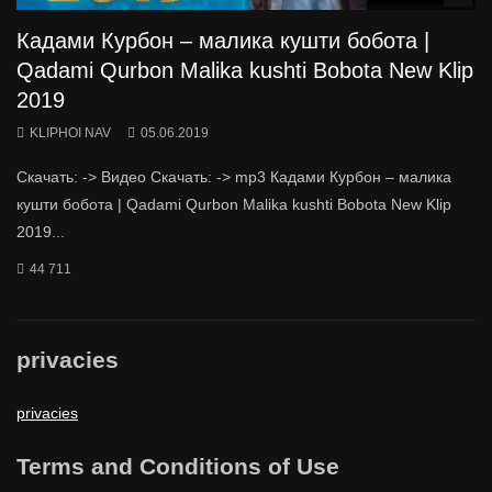
Кадами Курбон – малика кушти бобота |
Qadami Qurbon Malika kushti Bobota New Klip
2019
KLIPHOI NAV
05.06.2019
Скачать: -> Видео Скачать: -> mp3 Кадами Курбон – малика
кушти бобота | Qadami Qurbon Malika kushti Bobota New Klip
2019...
44 711
privacies
privacies
Terms and Conditions of Use