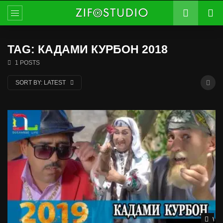
TAG: КАДАМИ КУРБОН 2018
1 POSTS
SORT BY:
LATEST
Wat