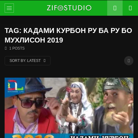
TAG: КАДАМИ КУРБОН РУ БА РУ БО
МУХЛИСОН 2019
1 POSTS
SORT BY:
LATEST