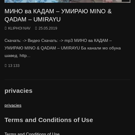
МИНО ва КАДАМ – УМИРАЮ MINO &
QADAM – UMIRAYU
KLIPHOI NAV
25.05.2019
Скачать: -> Видео Скачать: -> mp3 МИНО ва КАДАМ –
УМИРАЮ MINO & QADAM – UMIRAYU Ба канали мо обуна
шавед. http...
13 133
privacies
privacies
Terms and Conditions of Use
Terms and Conditions of Use