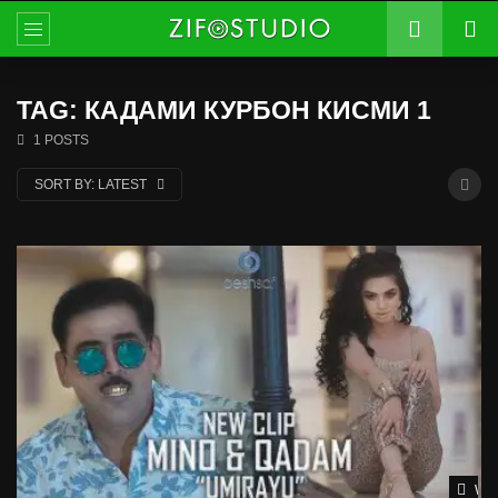
TAG: КАДАМИ КУРБОН КИСМИ 1
1 POSTS
SORT BY:
LATEST
Wat