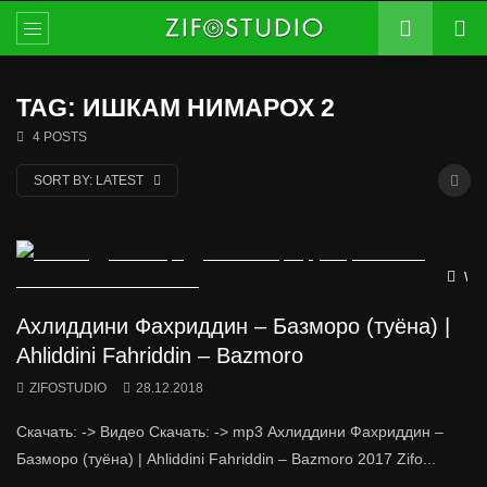
TAG: ИШКАМ НИМАРОХ 2
4 POSTS
SORT BY:
LATEST
Wat
Ахлиддини Фахриддин – Базморо (туёна) |
Ahliddini Fahriddin – Bazmoro
ZIFOSTUDIO
28.12.2018
Скачать: -> Видео Скачать: -> mp3 Ахлиддини Фахриддин –
Базморо (туёна) | Ahliddini Fahriddin – Bazmoro 2017 Zifo...