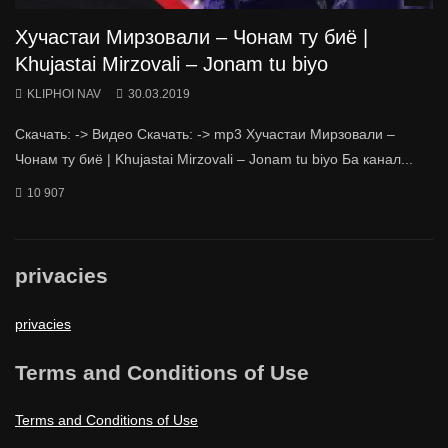
Хучастаи Мирзовали – Чонам ту биё |
Khujastai Mirzovali – Jonam tu biyo
KLIPHOI NAV
30.03.2019
Скачать: -> Видео Скачать: -> mp3 Хучастаи Мирзовали –
Чонам ту биё | Khujastai Mirzovali – Jonam tu biyo Ба канал...
10 907
privacies
privacies
Terms and Conditions of Use
Terms and Conditions of Use