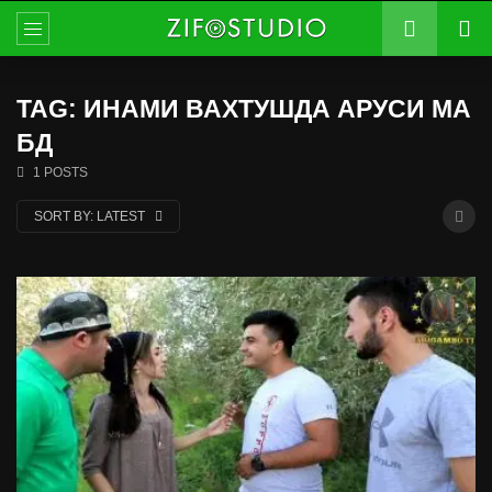
TAG: ИНАМИ ВАХТУШДА АРУСИ МА
БД
1 POSTS
SORT BY:
LATEST