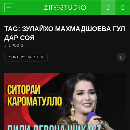
TAG: ЗУЛАЙХО МАХМАДШОЕВА ГУЛ
ДАР СОЯ
1 POSTS
SORT BY:
LATEST