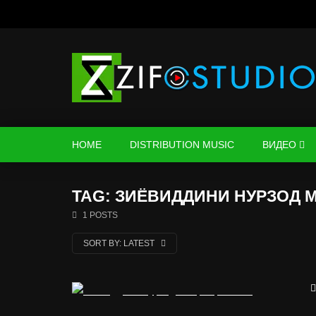
HOME
DISTRIBUTION MUSIC
ВИДЕО
TAG: ЗИЁВИДДИНИ НУРЗОД 
1 POSTS
SORT BY:
LATEST