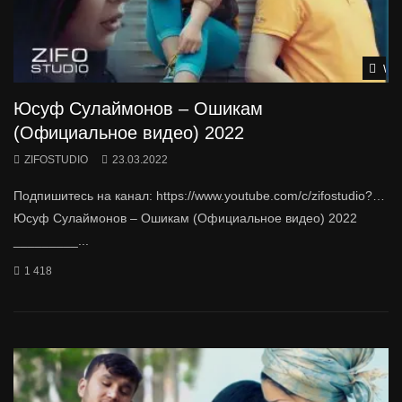
Wat
Юсуф Сулаймонов – Ошикам
(Официальное видео) 2022
ZIFOSTUDIO
23.03.2022
Подпишитесь на канал: https://www.youtube.com/c/zifostudio?…
Юсуф Сулаймонов – Ошикам (Официальное видео) 2022
_________...
1 418