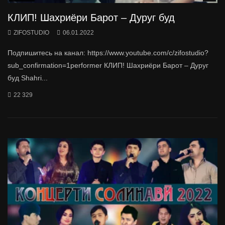
КЛИП! Шахриёри Барот – Дуруг буд
ZIFOSTUDIO
06.01.2022
Подпишитесь на канал: https://www.youtube.com/c/zifostudio?
sub_confirmation=1performer КЛИП! Шахриёри Барот – Дуруг
буд Shahri...
22 329