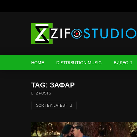
HOME
DISTRIBUTION MUSIC
ВИДЕО
TAG: ЗАФАР
2 POSTS
SORT BY:
LATEST