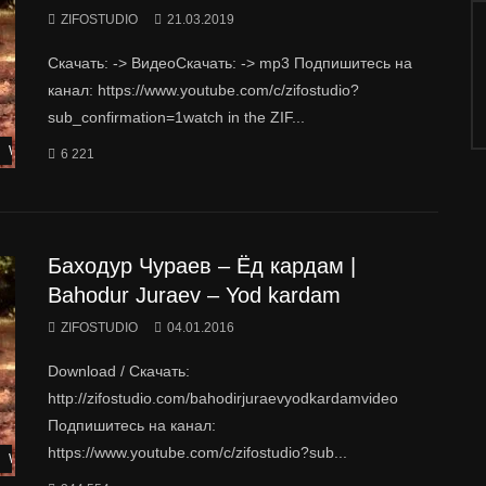
ZIFOSTUDIO
21.03.2019
Скачать: -> ВидеоСкачать: -> mp3 Подпишитесь на
канал: https://www.youtube.com/c/zifostudio?
sub_confirmation=1watch in the ZIF...
Watch Later
6 221
Баходур Чураев – Ёд кардам |
Bahodur Juraev – Yod kardam
ZIFOSTUDIO
04.01.2016
Download / Скачать:
http://zifostudio.com/bahodirjuraevyodkardamvideo
Подпишитесь на канал:
https://www.youtube.com/c/zifostudio?sub...
Watch Later