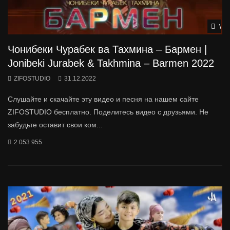
Wat
Чонибеки Чурабек ва Тахмина – Бармен |
Jonibeki Jurabek & Takhmina – Barmen 2022
ZIFOSTUDIO
31.12.2022
Слушайте и скачайте эту видео и песня на нашем сайте
ZIFOSTUDIO бесплатно. Поделитесь видео с друзьями. Не
забудьте оставит свои ком...
2 053 955