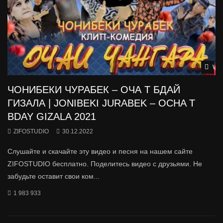
Wat
ЧОНИБЕКИ ЧУРАБЕК – ОЧА Т БДАЙ
ГИЗАЛА | JONIBEKI JURABEK – OCHA T
BDAY GIZALA 2021
ZIFOSTUDIO
30.12.2022
Слушайте и скачайте эту видео и песня на нашем сайте
ZIFOSTUDIO бесплатно. Поделитесь видео с друзьями. Не
забудьте оставит свои ком...
1 983 933