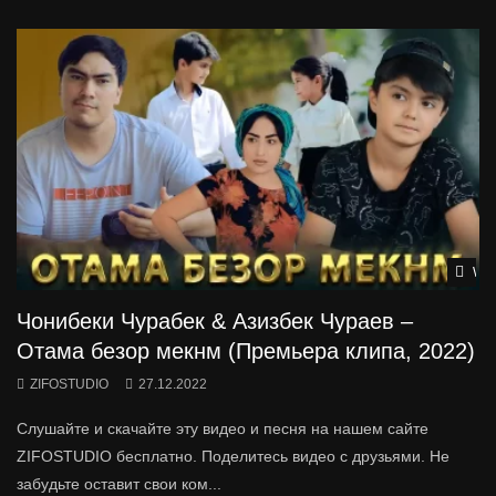
Wat
Чонибеки Чурабек & Азизбек Чураев –
Отама безор мекнм (Премьера клипа, 2022)
ZIFOSTUDIO
27.12.2022
Слушайте и скачайте эту видео и песня на нашем сайте
ZIFOSTUDIO бесплатно. Поделитесь видео с друзьями. Не
забудьте оставит свои ком...