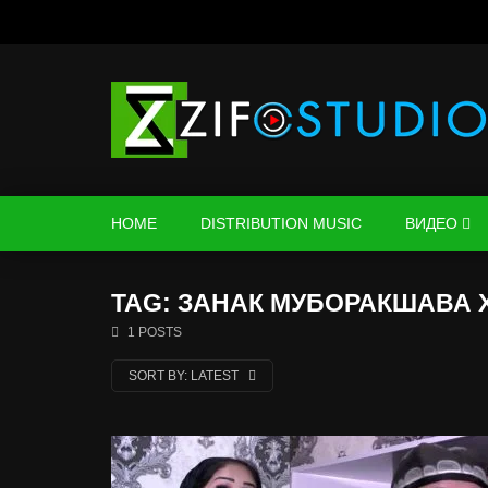
HOME
DISTRIBUTION MUSIC
ВИДЕО
TAG: ЗАНАК МУБОРАКШАВА 
1 POSTS
SORT BY:
LATEST