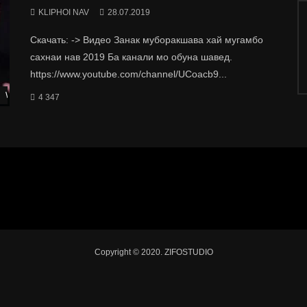
KLIPHOI NAV
28.07.2019
Скачать: -> Видео Занак муборакшава хай мугамбо
сахнаи нав 2019 Ба канали мо обуна шавед.
https://www.youtube.com/channel/UCoacb9...
Watch Later
4 347
Copyright © 2020. ZIFOSTUDIO