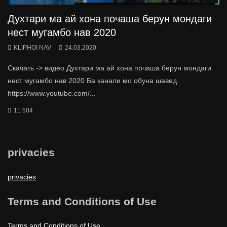
Духтари ма ай хона почаша берун мондаги
нест мугамбо нав 2020
KLIPHOI NAV
24.03.2020
Скачать -> видео Духтари ма ай хона почаша берун мондаги
нест мугамбо нав 2020 Ба канали мо обуна шавед.
https://www.youtube.com/...
11 504
privacies
privacies
Terms and Conditions of Use
Terms and Conditions of Use