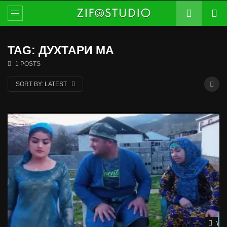
TAG: ДУХТАРИ МА
1 POSTS
SORT BY:
LATEST
Wat