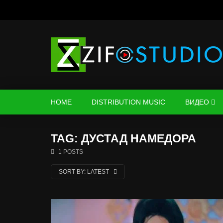
HOME
DISTRIBUTION MUSIC
ВИДЕО
TAG: ДУСТАД НАМЕДОРА
1 POSTS
SORT BY:
LATEST