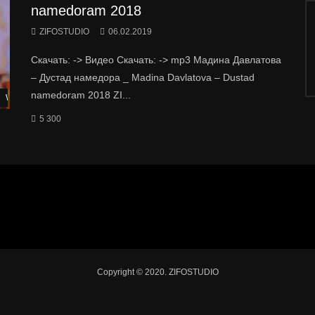
namedoram 2018
ZIFOSTUDIO
06.02.2019
Скачать: -> Видео Скачать: -> mp3 Мадина Давлатова
– Дустад намедора _ Madina Davlatova – Dustad
namedoram 2018 ZI...
Watch Later
5 300
Copyright © 2020. ZIFOSTUDIO