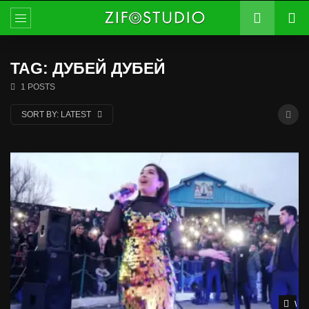
TAG: ДУБЕЙ ДУБЕЙ
1 POSTS
SORT BY:
LATEST
Wat