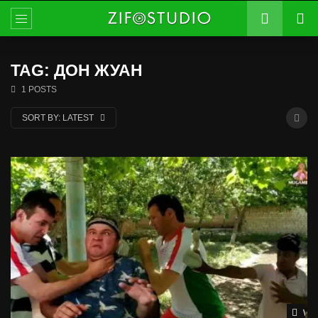
TAG: ДОН ЖУАН
1 POSTS
SORT BY:
LATEST
Wat