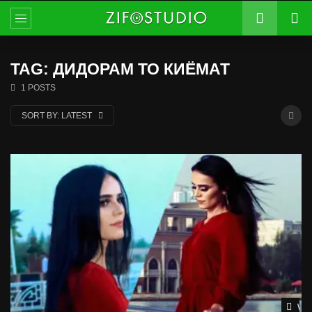
TAG: ДИДОРАМ ТО КИЁМАТ
1 POSTS
SORT BY:
LATEST
Wat