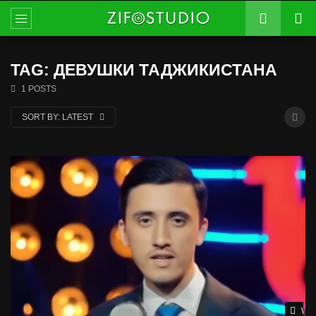
TAG: ДЕВУШКИ ТАДЖИКИСТАНА
1 POSTS
SORT BY:
LATEST
Wat