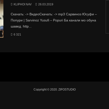
KLIPHOI NAV
26.03.2019
Скачать: -> ВидеоСкачать: -> mp3 Сарвиноз Юсуфи –
Попури | Sarvinoz Yusufi – Popuri Ба канали мо обуна
шавед. http...
Watch Later
6 321
Copyright © 2020. ZIFOSTUDIO