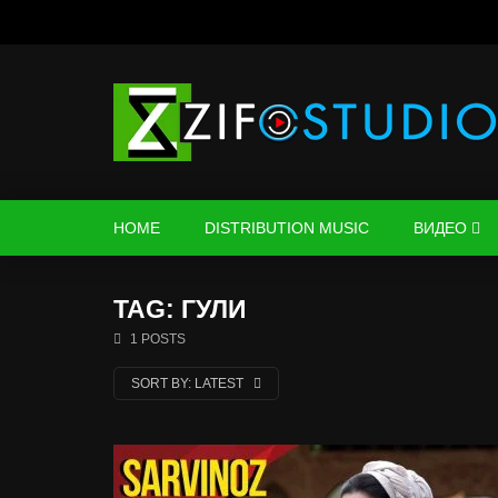
HOME
DISTRIBUTION MUSIC
ВИДЕО
TAG: ГУЛИ
1 POSTS
SORT BY:
LATEST