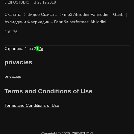
ZIFOSTUDIO
23.12.2018
Скачать: -> Видео Скачать: -> mp3 Ahliddini Fahriddin – Garibi |
Ахлиддини Фахриддин – Гариби performer: Ahliddini...
6 176
Страница 1 из 2
1
2
»
privacies
privacies
Terms and Conditions of Use
Terms and Conditions of Use
Copyright © 2020. ZIFOSTUDIO