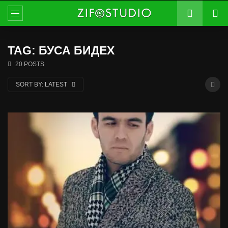
TAG: БУСА БИДЕХ
20 POSTS
SORT BY:
LATEST