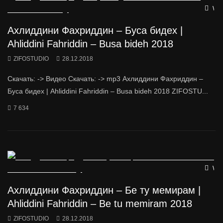
Wat
Ахлиддини Фахриддин – Буса бидех |
Ahliddini Fahriddin – Busa bideh 2018
ZIFOSTUDIO
28.12.2018
Скачать: -> Видео Скачать: -> mp3 Ахлиддини Фахриддин –
Буса бидех | Ahliddini Fahriddin – Busa bideh 2018 ZIFOSTU...
7 634
Wat
Ахлиддини Фахриддин – Бе ту мемирам |
Ahliddini Fahriddin – Be tu memiram 2018
ZIFOSTUDIO
28.12.2018