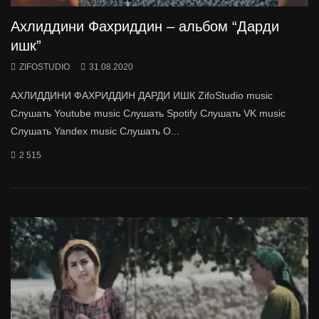
Ахлиддини Фахриддин – альбом “Дарди
ишк”
ZIFOSTUDIO
31.08.2020
АХЛИДДИНИ ФАХРИДДИН ДАРДИ ИШК ZifoStudio music
Слушать Youtube music Слушать Spotify Слушать VK music
Слушать Yandex music Слушать O...
2 515