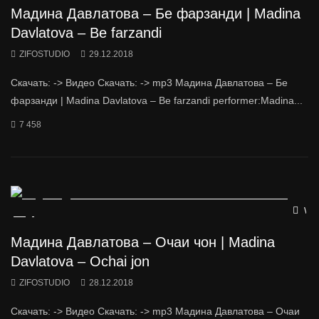
Мадина Давлатова – Бе фарзанди | Madina
Davlatova – Be farzandi
ZIFOSTUDIO
29.12.2018
Скачать: -> Видео Скачать: -> mp3 Мадина Давлатова – Бе
фарзанди | Madina Davlatova – Be farzandi performer:Madina...
7 458
Wat
Мадина Давлатова – Очаи чон | Madina
Davlatova – Ochai jon
ZIFOSTUDIO
28.12.2018
Скачать: -> Видео Скачать: -> mp3 Мадина Давлатова – Очаи