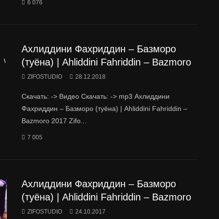
6 076
Ахлиддини Фахриддин – Базморо
(туёна) | Ahliddini Fahriddin – Bazmoro
Watch Later
ZIFOSTUDIO
28.12.2018
Скачать: -> Видео Скачать: -> mp3 Ахлиддини
Фахриддин – Базморо (туёна) | Ahliddini Fahriddin –
Bazmoro 2017 Zifo...
7 005
Ахлиддини Фахриддин – Базморо
(туёна) | Ahliddini Fahriddin – Bazmoro
ZIFOSTUDIO
24.10.2017