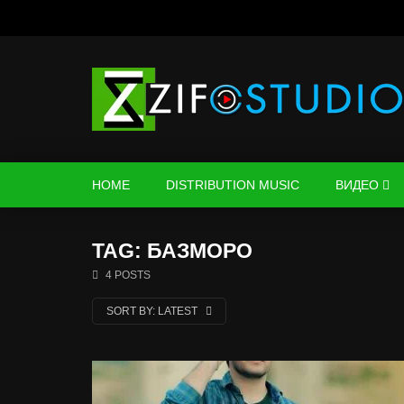
HOME
DISTRIBUTION MUSIC
ВИДЕО
TAG: БАЗМОРО
4 POSTS
SORT BY:
LATEST