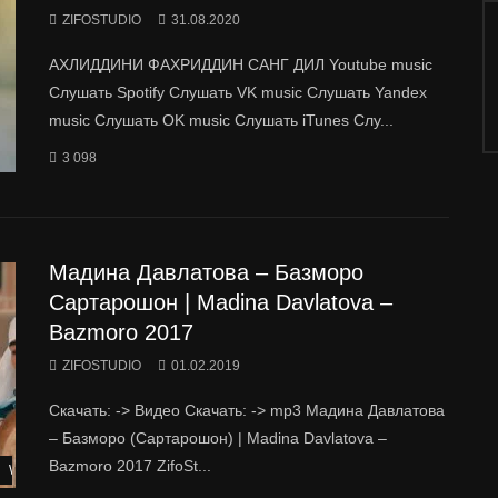
ZIFOSTUDIO
31.08.2020
АХЛИДДИНИ ФАХРИДДИН САНГ ДИЛ Youtube music
Слушать Spotify Слушать VK music Слушать Yandex
music Слушать OK music Слушать iTunes Слу...
3 098
Мадина Давлатова – Базморо
Сартарошон | Madina Davlatova –
Bazmoro 2017
ZIFOSTUDIO
01.02.2019
Скачать: -> Видео Скачать: -> mp3 Мадина Давлатова
– Базморо (Сартарошон) | Madina Davlatova –
Bazmoro 2017 ZifoSt...
Watch Later