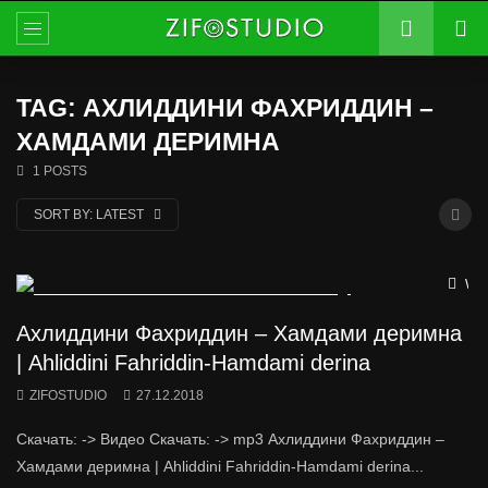
TAG: АХЛИДДИНИ ФАХРИДДИН –
ХАМДАМИ ДЕРИМНА
1 POSTS
SORT BY:
LATEST
Wat
Ахлиддини Фахриддин – Хамдами деримна
| Ahliddini Fahriddin-Hamdami derina
ZIFOSTUDIO
27.12.2018
Скачать: -> Видео Скачать: -> mp3 Ахлиддини Фахриддин –
Хамдами деримна | Ahliddini Fahriddin-Hamdami derina...