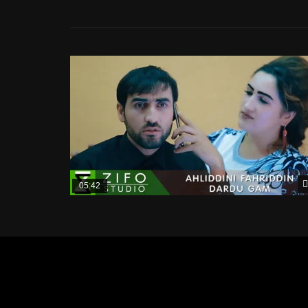
05:42