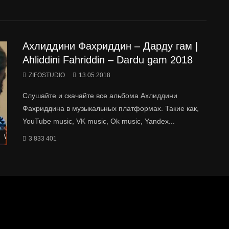
Ахлиддини Фахриддин – Дарду гам |
Ahliddini Fahriddin – Dardu gam 2018
ZIFOSTUDIO
13.05.2018
Слушайте и скачайте все альбома Ахлиддини
Фахриддина в музыкальных платформах. Такие как,
YouTube music, VK music, Ok music, Yandex...
Watch Later
3 833 401