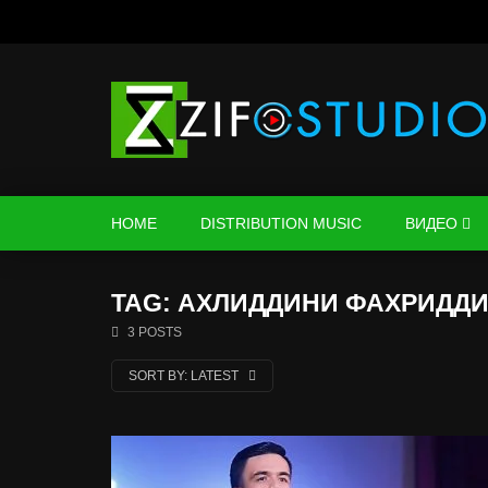
HOME
DISTRIBUTION MUSIC
ВИДЕО
TAG: АХЛИДДИНИ ФАХРИДДИ
3 POSTS
SORT BY:
LATEST