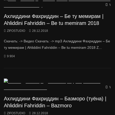
Wat
Ахлиддини Фахриддин – Бе ту мемирам |
Ahliddini Fahriddin – Be tu memiram 2018
ZIFOSTUDIO
28.12.2018
Скачать: -> Видео Скачать: -> mp3 Ахлиддини Фахриддин – Бе
ту мемирам | Ahliddini Fahriddin – Be tu memiram 2018 Z...
9 904
Wat
Ахлиддини Фахриддин – Базморо (туёна) |
Ahliddini Fahriddin – Bazmoro
ZIFOSTUDIO
28.12.2018