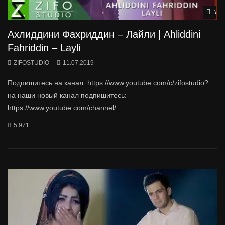
Wat
Ахлиддини Фахриддин – Лайли | Ahliddini
Fahriddin – Layli
ZIFOSTUDIO
11.07.2019
Подпишитесь на канал: https://www.youtube.com/c/zifostudio?…
на наши новый канал подпишитесь:
https://www.youtube.com/channel/...
5 971