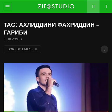
TAG: АХЛИДДИНИ ФАХРИДДИН –
ГАРИБИ
10 POSTS
SORT BY:
LATEST