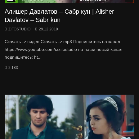
Алишер Давлатов – Сабр кун | Alisher
Davlatov – Sabr kun
ZIFOSTUDIO
29.12.2019
Скачать -> видео Скачать -> mp3 Подпишитесь на канал:
https://www.youtube.com/c/zifostudio на наши новый канал
подпишитесь: ht...
2 183