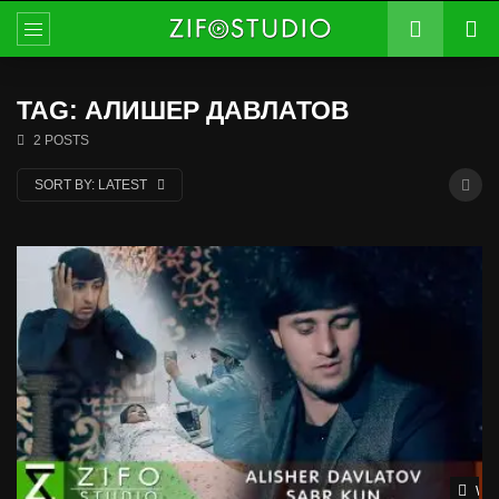
TAG: АЛИШЕР ДАВЛАТОВ
2 POSTS
SORT BY:
LATEST
Wat