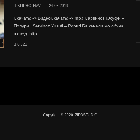
KLIPHOI NAV
26.03.2019
Скачать: -> ВидеоСкачать: -> mp3 Сарвиноз Юсуфи –
Попури | Sarvinoz Yusufi – Popuri Ба канали мо обуна
шавед. http...
Watch Later
6 321
Copyright © 2020. ZIFOSTUDIO