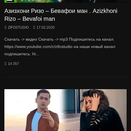
Азизхони Ризо – Бевафои ман . Azizkhoni
Rizo – Bevafoi man
ZIFOSTUDIO
17.02.2020
Скачать -> видео Скачать -> mp3 Подпишитесь на канал:
https://www.youtube.com/c/zifostudio на наши новый канал
подпишитесь: ht...
14 357