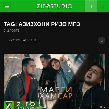
TAG: АЗИЗХОНИ РИЗО МП3
2 POSTS
SORT BY:
LATEST
Wat