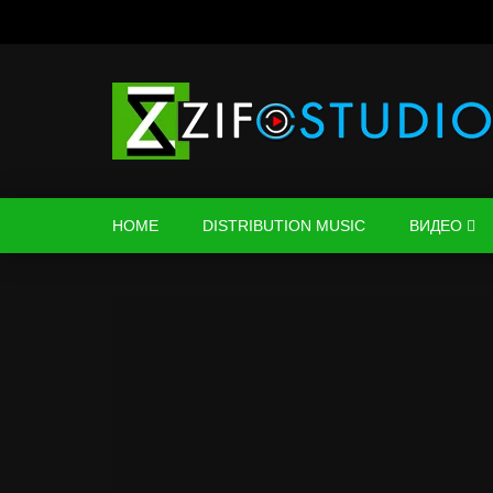
HOME
DISTRIBUTION MUSIC
ВИДЕО