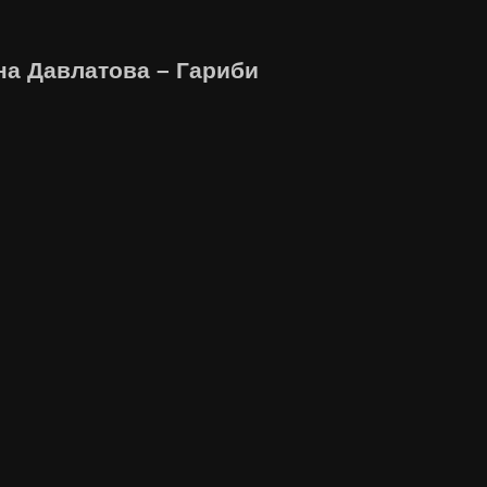
ина Давлатова – Гариби