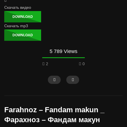
Скачать видео
DOWNLOAD
Скачать mp3
DOWNLOAD
5 789 Views
2
0
Farahnoz – Fandam makun _
Фарахноз – Фандам макун