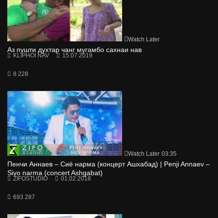
Watch Later
Аз пушти духтар чанг мугамбо сахнаи нав
KLIPHOI NAV
15.07.2019
8 228
Watch Later
03:35
Пенчи Аннаев – Сиё нарма (концерт Ашхабад) | Penji Annaev –
Siyo narma (concert Ashgabat)
ZIFOSTUDIO
01.02.2018
693 287