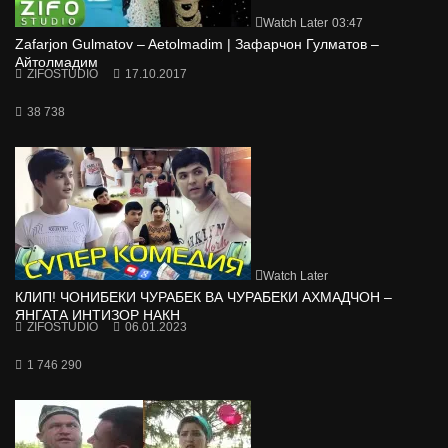
Watch Later
03:47
Zafarjon Gulmatov – Aetolmadim | Зафарчон Гулматов –
Айтолмадим
ZIFOSTUDIO
17.10.2017
38 738
Watch Later
КЛИП! ЧОНИБЕКИ ЧУРАБЕК ВА ЧУРАБЕКИ АХМАДЧОН –
ЯНГАТА ИНТИЗОР НАКН
ZIFOSTUDIO
06.01.2023
1 746 290