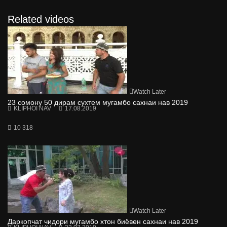
Related videos
Watch Later
23 сомону 50 дирам сухтем мугамбо сахнаи нав 2019
KLIPHOI NAV
17.08.2019
10 318
Watch Later
Даркопчат чидори мугамбо хтон биёвен сахнаи нав 2019