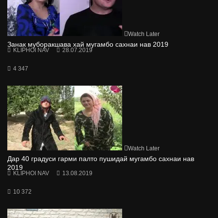
Watch Later
Занак муборакшава хай мугамбо сахнаи нав 2019
KLIPHOI NAV
28.07.2019
4 347
Watch Later
Дар 40 градуси гарми палто пушидай мугамбо сахнаи нав
2019
KLIPHOI NAV
13.08.2019
10 372