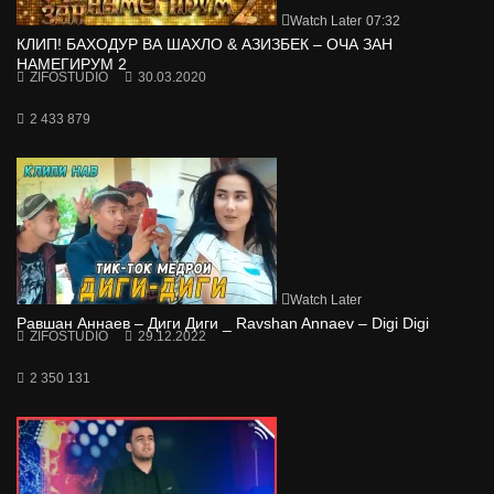
Watch Later
07:32
КЛИП! БАХОДУР ВА ШАХЛО & АЗИЗБЕК – ОЧА ЗАН
НАМЕГИРУМ 2
ZIFOSTUDIO
30.03.2020
2 433 879
Watch Later
Равшан Аннаев – Диги Диги _ Ravshan Annaev – Digi Digi
ZIFOSTUDIO
29.12.2022
2 350 131