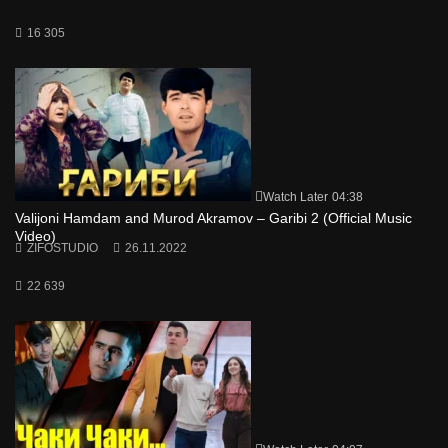
16 305
Watch Later
04:38
Valijoni Hamdam and Murod Akramov – Garibi 2 (Official Music
Video)
ZIFOSTUDIO
26.11.2022
22 639