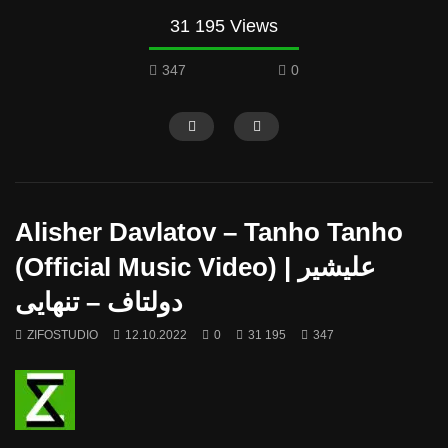
31 195 Views
347
0
Alisher Davlatov – Tanho Tanho
(Official Music Video) | علیشیر
دولتاف – تنهایی
ZIFOSTUDIO
12.10.2022
0
31 195
347