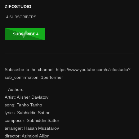
ZIFOSTUDIO
4
SUBSCRIBERS
SUBSCRIBE
4
Subscribe to the channel: https://www.youtube.com/c/zifostudio?
sub_confirmation=1performer
– Authors:
Artist: Alisher Davlatov
song: Tanho Tanho
lyrics: Subhiddin Sattor
composer: Subhiddin Sattor
arranger: Hasan Muzafarov
director: Azimjoni Alijon