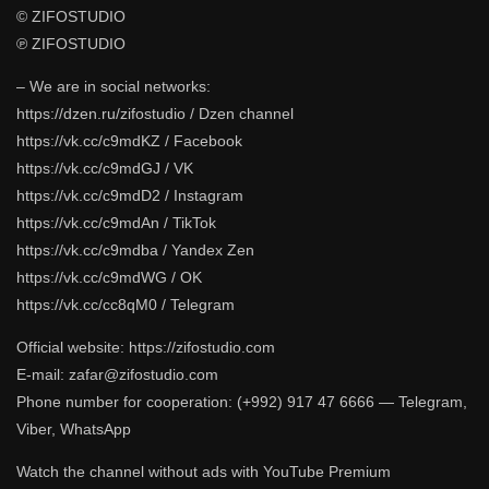
© ZIFOSTUDIO
℗ ZIFOSTUDIO
– We are in social networks:
https://dzen.ru/zifostudio / Dzen channel
https://vk.cc/c9mdKZ / Facebook
https://vk.cc/c9mdGJ / VK
https://vk.cc/c9mdD2 / Instagram
https://vk.cc/c9mdAn / TikTok
https://vk.cc/c9mdba / Yandex Zen
https://vk.cc/c9mdWG / OK
https://vk.cc/cc8qM0 / Telegram
Official website: https://zifostudio.com
E-mail: zafar@zifostudio.com
Phone number for cooperation: (+992) 917 47 6666 — Telegram,
Viber, WhatsApp
Watch the channel without ads with YouTube Premium