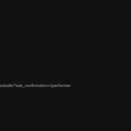
fostudio?sub_confirmation=1performer