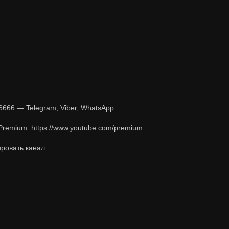
6666 — Telegram, Viber, WhatsApp
remium: https://www.youtube.com/premium
ировать канал