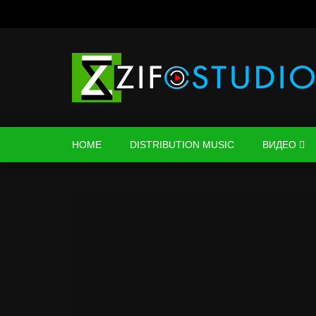
HOME
DISTRIBUTION MUSIC
ВИДЕО