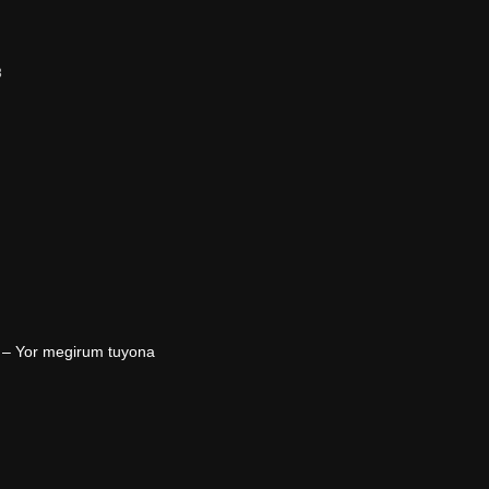
3
 – Yor megirum tuyona